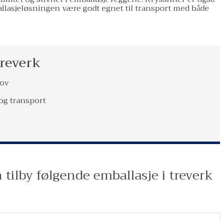
ballasjeløsningen være godt egnet til transport med både
treverk
hov
 og transport
tilby følgende emballasje i treverk