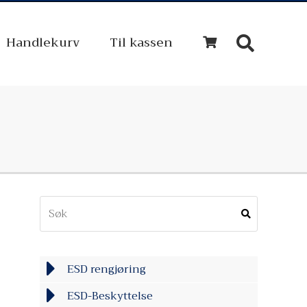
Handlekurv
Til kassen
ESD rengjøring
ESD-Beskyttelse