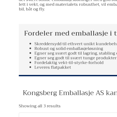
lett i vekt, og med materialets robusthet, vil em
bil, båt og fly.
Fordeler med emballasje i 
Skreddersydd til ethvert unikt kundebe
Robust og solid emballasjeløsning
Egner seg svært godt til lagring, stabling
Egner seg godt til svært tunge produkter
Fordelaktig vekt-til-styrke-forhold
Leveres flatpakket
Kongsberg Emballasje AS kan 
Showing all 3 results