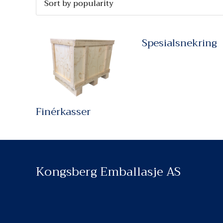
Spesialsnekring
Finérkasser
Kongsberg Emballasje AS