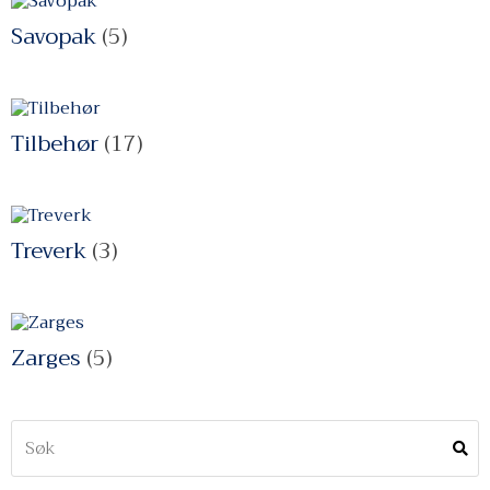
Savopak
(5)
Tilbehør
(17)
Treverk
(3)
Zarges
(5)