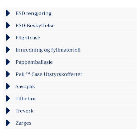
ESD rengjøring
ESD-Beskyttelse
Flightcase
Innredning og fyllmateriell
Pappemballasje
Peli ™ Case Utstyrskofferter
Savopak
Tilbehør
Treverk
Zarges