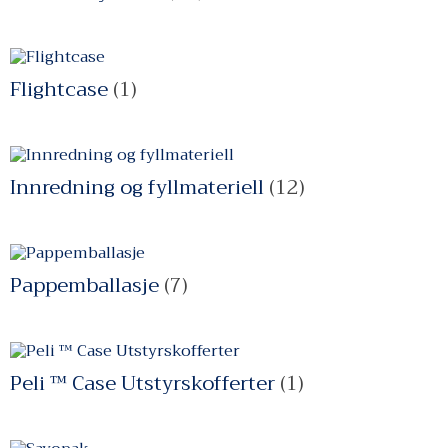
Flightcase
(1)
Innredning og fyllmateriell
(12)
Pappemballasje
(7)
Peli ™ Case Utstyrskofferter
(1)