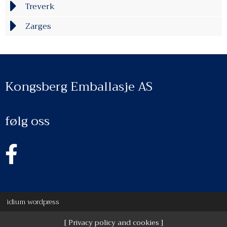
Treverk
Zarges
Kongsberg Emballasje AS
følg oss
idium
wordpress
Privacy policy and cookies