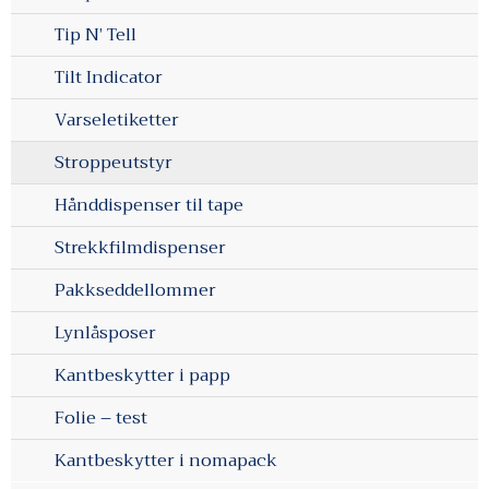
Tip N’ Tell
Tilt Indicator
Varseletiketter
Stroppeutstyr
Hånddispenser til tape
Strekkfilmdispenser
Pakkseddellommer
Lynlåsposer
Kantbeskytter i papp
Folie – test
Kantbeskytter i nomapack