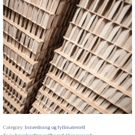
Category:
Innredning og fyllmateriell