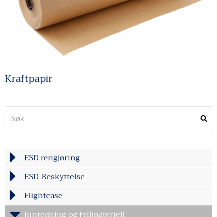
Kraftpapir
ESD rengjøring
ESD-Beskyttelse
Flightcase
Innredning og fyllmateriell