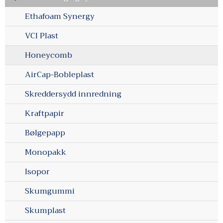
Ethafoam Synergy
VCI Plast
Honeycomb
AirCap-Bobleplast
Skreddersydd innredning
Kraftpapir
Bølgepapp
Monopakk
Isopor
Skumgummi
Skumplast