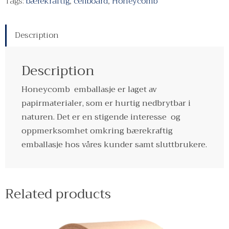
Tags:
bærekraftig
,
cellboard
,
Honeycomb
Description
Description
Honeycomb emballasje er laget av
papirmaterialer, som er hurtig nedbrytbar i
naturen. Det er en stigende interesse og
oppmerksomhet omkring bærekraftig
emballasje hos våres kunder samt sluttbrukere.
Related products