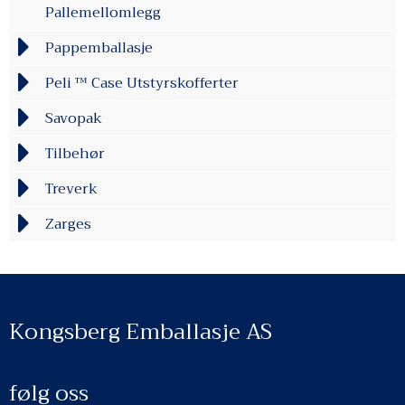
Pallemellomlegg
Pappemballasje
Peli ™ Case Utstyrskofferter
Savopak
Tilbehør
Treverk
Zarges
Kongsberg Emballasje AS
følg oss