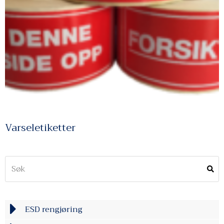
Varseletiketter
ESD rengjøring