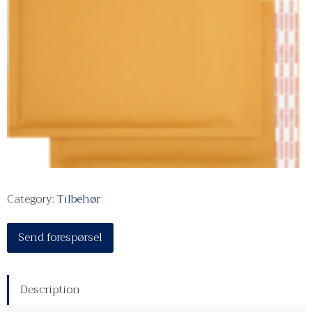
Category:
Tilbehør
Send forespørsel
Description