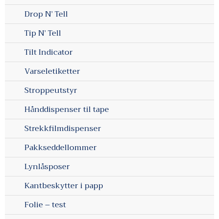
Drop N’ Tell
Tip N’ Tell
Tilt Indicator
Varseletiketter
Stroppeutstyr
Hånddispenser til tape
Strekkfilmdispenser
Pakkseddellommer
Lynlåsposer
Kantbeskytter i papp
Folie – test