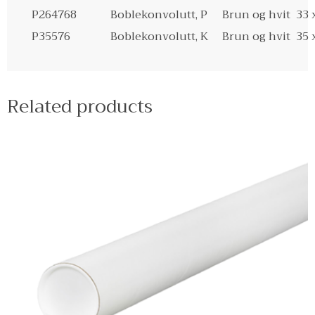
P264768
Boblekonvolutt, P
Brun og hvit
33 
P35576
Boblekonvolutt, K
Brun og hvit
35 
Related products