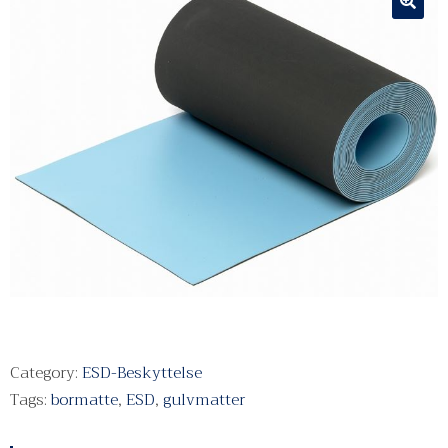
Category:
ESD-Beskyttelse
Tags:
bormatte
,
ESD
,
gulvmatter