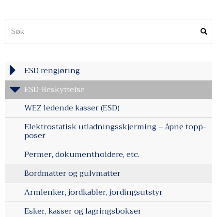
ESD rengjøring
ESD-Beskyttelse
WEZ ledende kasser (ESD)
Elektrostatisk utladningsskjerming – åpne topp-
poser
Permer, dokumentholdere, etc.
Bordmatter og gulvmatter
Armlenker, jordkabler, jordingsutstyr
Esker, kasser og lagringsbokser