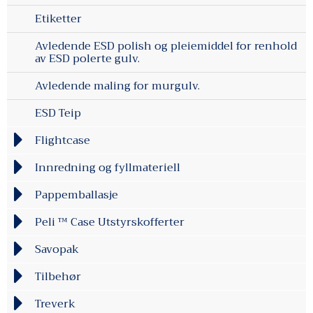
Etiketter
Avledende ESD polish og pleiemiddel for renhold
av ESD polerte gulv.
Avledende maling for murgulv.
ESD Teip
Flightcase
Innredning og fyllmateriell
Pappemballasje
Peli ™ Case Utstyrskofferter
Savopak
Tilbehør
Treverk