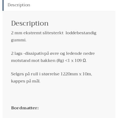
Description
Description
2 mm ekstremt slitesterkt loddebestandig
gummi.
2 lags -dissipativpå øvre og ledende nedre
motstand mot bakken
(Rg) <1 x 109 Ω.
Selges på rull i størrelse 1220mm x 10m,
kappes på mål.
Bordmatter: