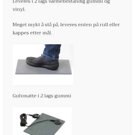
Leveres i 2 lags varmebestandig gummi og
vinyl.
Meget mykt å stå på, leveres enten på rull eller
kappes etter mål.
Gulvmatte i 2 lags gummi