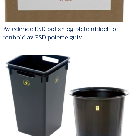
Avledende ESD polish og pleiemiddel for
renhold av ESD polerte gulv.