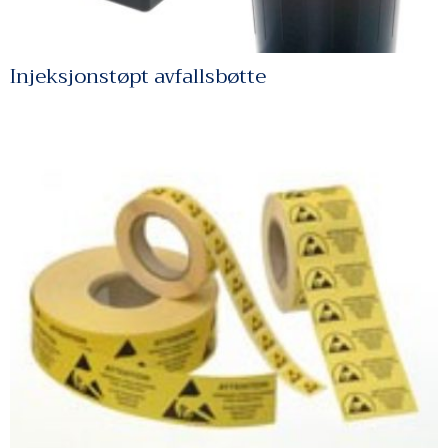
Injeksjonstøpt avfallsbøtte