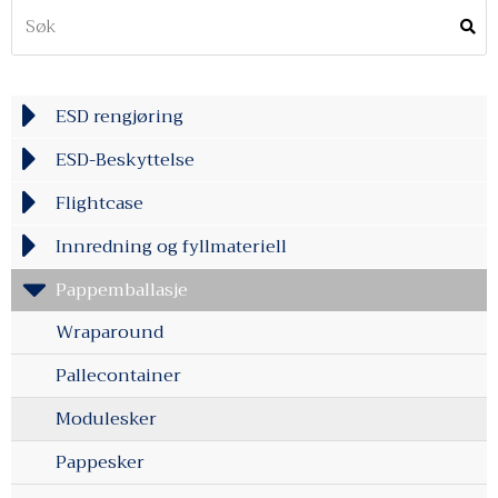
ESD rengjøring
ESD-Beskyttelse
Flightcase
Innredning og fyllmateriell
Pappemballasje
Wraparound
Pallecontainer
Modulesker
Pappesker