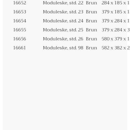
16652
Moduleske, std. 22
Brun
284 x 185 x
16653
Moduleske, std. 23
Brun
379 x 185 x
16654
Moduleske, std. 24
Brun
379 x 284 x
16655
Moduleske, std. 25
Brun
379 x 284 x
16656
Moduleske, std. 26
Brun
580 x 379 x
16661
Moduleske, std. 98
Brun
582 x 382 x