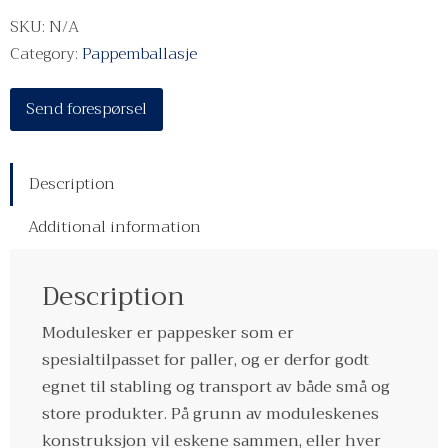
🔍
SKU:
N/A
Category:
Pappemballasje
Send forespørsel
Description
Additional information
Description
Modulesker er pappesker som er
spesialtilpasset for paller, og er derfor godt
egnet til stabling og transport av både små og
store produkter. På grunn av moduleskenes
konstruksjon vil eskene sammen, eller hver