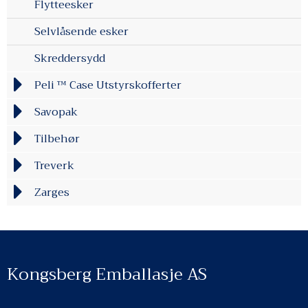
Flytteesker
Selvlåsende esker
Skreddersydd
Peli ™ Case Utstyrskofferter
Savopak
Tilbehør
Treverk
Zarges
Kongsberg Emballasje AS