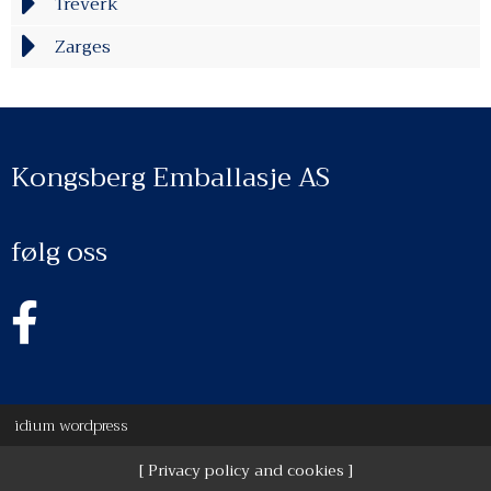
Treverk
Zarges
Kongsberg Emballasje AS
følg oss
idium
wordpress
Privacy policy and cookies