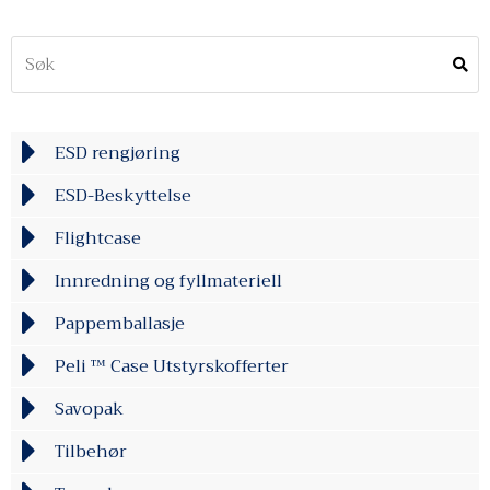
ESD rengjøring
ESD-Beskyttelse
Flightcase
Innredning og fyllmateriell
Pappemballasje
Peli ™ Case Utstyrskofferter
Savopak
Tilbehør