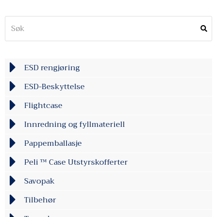
ESD rengjøring
ESD-Beskyttelse
Flightcase
Innredning og fyllmateriell
Pappemballasje
Peli ™ Case Utstyrskofferter
Savopak
Tilbehør