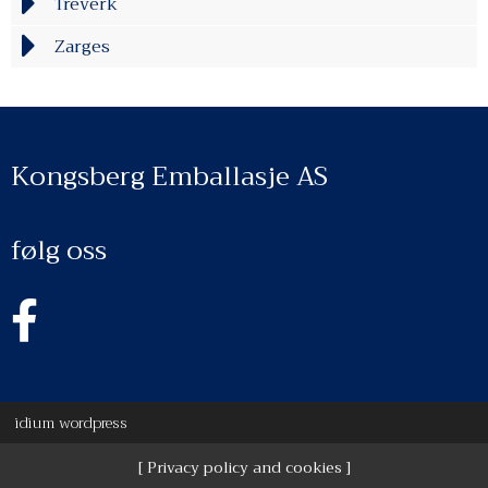
Treverk
Zarges
Kongsberg Emballasje AS
følg oss
idium
wordpress
Privacy policy and cookies