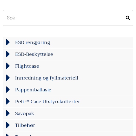
ESD rengjøring
ESD-Beskyttelse
Flightcase
Innredning og fyllmateriell
Pappemballasje
Peli ™ Case Utstyrskofferter
Savopak
Tilbehør