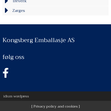
Treverk
Zarges
Kongsberg Emballasje AS
følg oss
idium
wordpress
Privacy policy and cookies